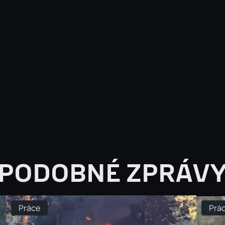
PODOBNÉ ZPRÁV
Práce
Prá