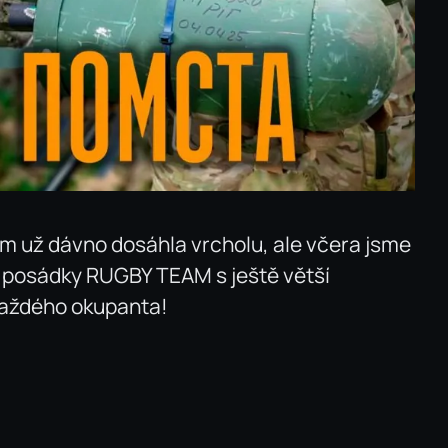
ům už dávno dosáhla vrcholu, ale včera jsme
es posádky RUGBY TEAM s ještě větší
 každého okupanta!