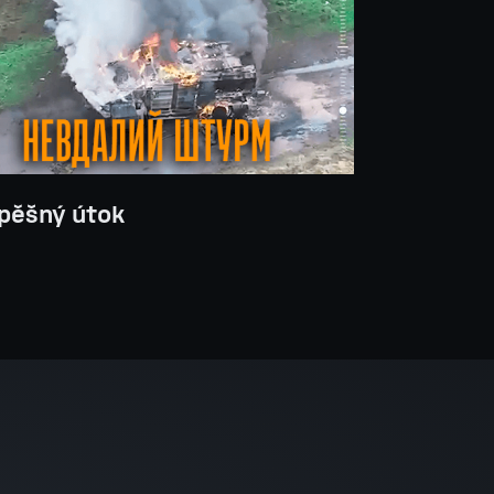
pěšný útok
!