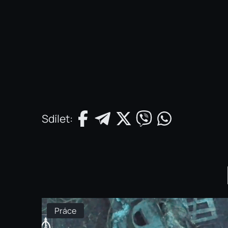
Sdílet:
Práce