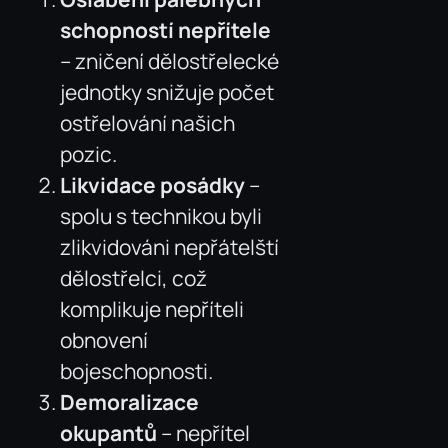
schopností nepřítele
– zničení dělostřelecké
jednotky snižuje počet
ostřelování našich
pozic.
Likvidace posádky
–
spolu s technikou byli
zlikvidováni nepřátelští
dělostřelci, což
komplikuje nepříteli
obnovení
bojeschopnosti.
Demoralizace
okupantů
– nepřítel