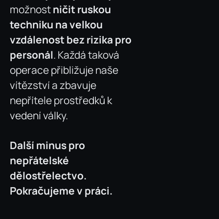
možnost
ničit ruskou
techniku na velkou
vzdálenost bez rizika pro
personál
. Každá taková
operace přibližuje naše
vítězství a zbavuje
nepřítele prostředků k
vedení války.
Další minus pro
nepřátelské
dělostřelectvo.
Pokračujeme v práci.