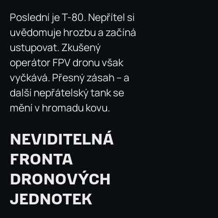
Poslední je T-80. Nepřítel si
uvědomuje hrozbu a začíná
ustupovat. Zkušený
operátor FPV dronu však
vyčkává. Přesný zásah – a
další nepřátelský tank se
mění v hromadu kovu.
NEVIDITELNÁ
FRONTA
DRONOVÝCH
JEDNOTEK