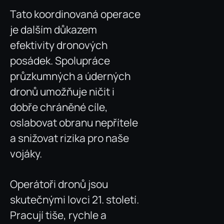
Tato koordinovaná operace
je dalším důkazem
efektivity dronových
posádek. Spolupráce
průzkumných a úderných
dronů umožňuje ničit i
dobře chráněné cíle,
oslabovat obranu nepřítele
a snižovat rizika pro naše
vojáky.
Operátoři dronů jsou
skutečnými lovci 21. století.
Pracují tiše, rychle a