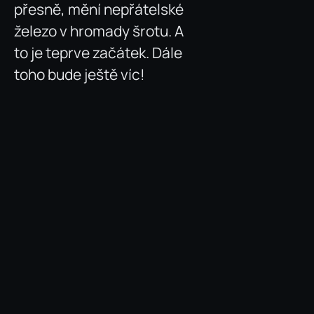
přesně, mění nepřátelské
železo v hromady šrotu. A
to je teprve začátek. Dále
toho bude ještě víc!