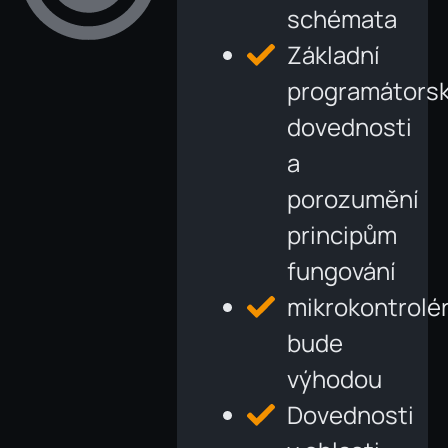
schémata
Základní
programátors
dovednosti
a
porozumění
principům
fungování
mikrokontrolé
bude
výhodou
Dovednosti