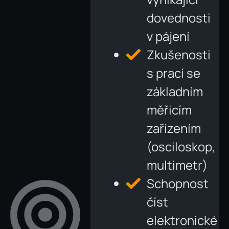
dovednosti
v pájení
Zkušenosti
s prací se
základním
měřicím
zařízením
(osciloskop,
multimetr)
Schopnost
číst
elektronické