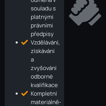
souladu s
platnými
právními
předpisy
Vzdělávání,
získávání
a
zvyšování
odborné
kvalifikace
Kompletní
materiálně-