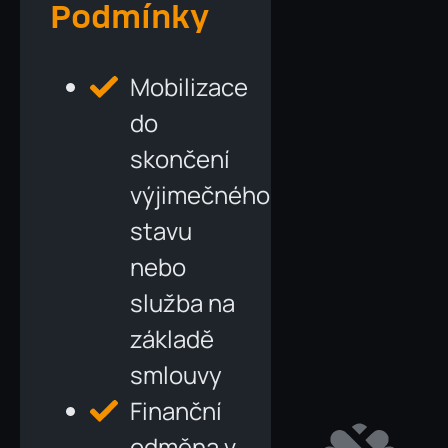
Podmínky
Mobilizace
do
skončení
výjimečného
stavu
nebo
služba na
základě
smlouvy
Finanční
odměna v