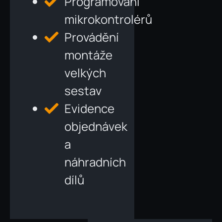
Programování
mikrokontrolérů
Provádění
montáže
velkých
sestav
Evidence
objednávek
a
náhradních
dílů