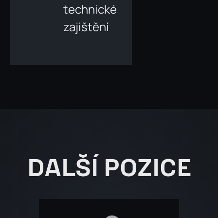
technické
zajištění
DALŠÍ POZICE