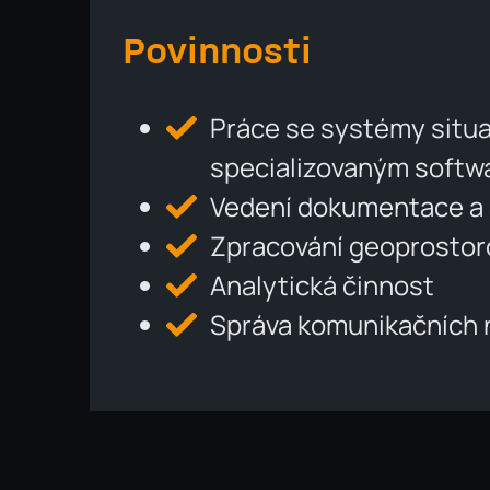
Povinnosti
Práce se systémy situ
specializovaným soft
Vedení dokumentace a 
Zpracování geoprostor
Analytická činnost
Správa komunikačních 