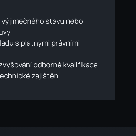
í výjimečného stavu nebo
ouvy
uladu s platnými právními
 zvyšování odborné kvalifikace
echnické zajištění