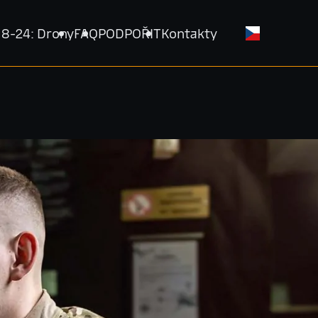
18-24: Drony
FAQ
PODPOŘIT
Kontakty