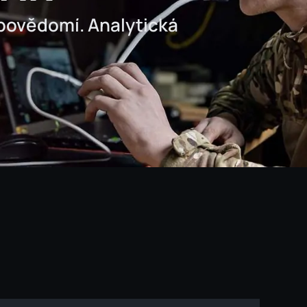
povědomí. Analytická