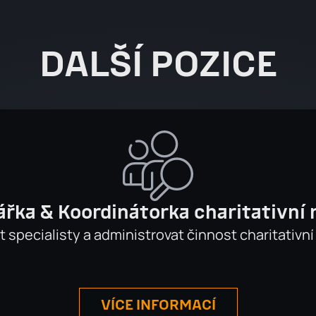
DALŠÍ POZICE
řka & Koordinátorka charitativní
t specialisty a administrovat činnost charitativn
VÍCE INFORMACÍ