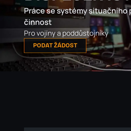
Práce se systémy situačního 
činnost
Pro vojíny a poddůstojníky
PODAT ŽÁDOST