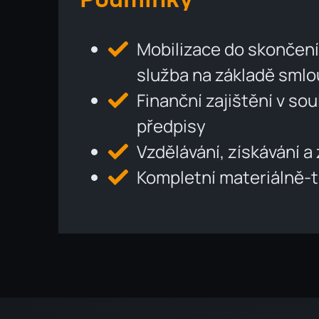
Podmínky
Mobilizace do skončen
služba na základě sml
Finanční zajištění v so
předpisy
Vzdělávání, získávání a
Kompletní materiálně-t