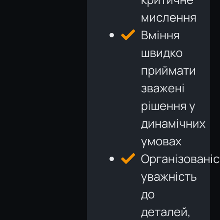
мислення
Вміння
швидко
приймати
зважені
рішення у
динамічних
умовах
Організованіс
уважність
до
деталей,