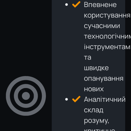
Впевнене
користування
сучасними
технологічни
інструментам
та
швидке
опанування
нових
Аналітичний
склад
розуму,
критичне