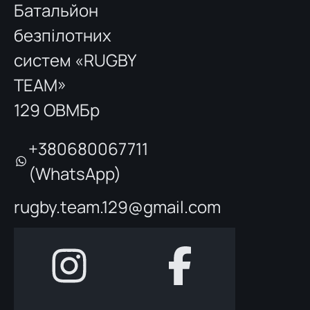
Батальйон
безпілотних
систем «RUGBY
TEAM»
129 ОВМБр
+380680067711
(WhatsApp)
rugby.team.129@gmail.com