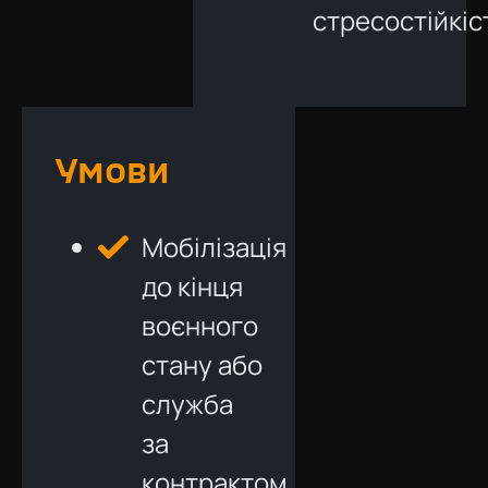
стресостійкіс
Умови
Мобілізація
до кінця
воєнного
стану або
служба
за
контрактом