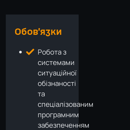
Обов’язки
Робота з
системами
ситуаційної
обізнаності
та
спеціалізованим
програмним
забезпеченням