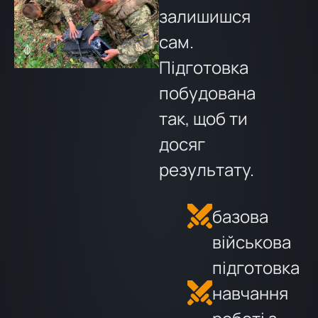
залишишся
сам
.
Підготовка
побудована
так, щоб ти
досяг
результату.
базова
військова
підготовка
навчання