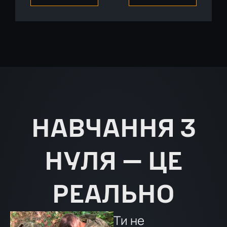
НАВЧАННЯ З
НУЛЯ — ЦЕ
РЕАЛЬНО
Ти не