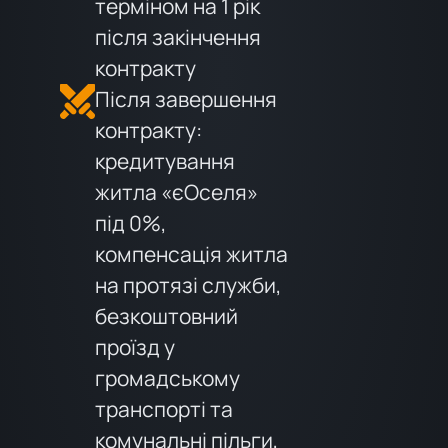
терміном на 1 рік
після закінчення
контракту
Після завершення
контракту:
кредитування
житла «єОселя»
під 0%,
компенсація житла
на протязі служби,
безкоштовний
проїзд у
громадському
транспорті та
комунальні пільги,