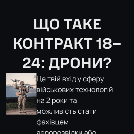
ЩО ТАКЕ
КОНТРАКТ 18–
24: ДРОНИ?
Це твій вхід у сферу
військових технологій
на 2 роки та
можливість стати
фахівцем
аеророзвідки або