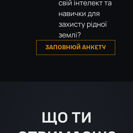
свій інтелект та
навички для
захисту рідної
землі?
ЗАПОВНЮЙ АНКЕТУ
ЩО ТИ