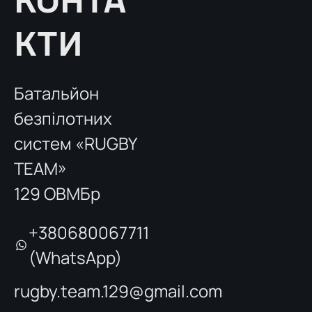
КОНТА
КТИ
Батальйон
безпілотних
систем «RUGBY
TEAM»
129 ОВМБр
+380680067711
(WhatsApp)
rugby.team.129@gmail.com