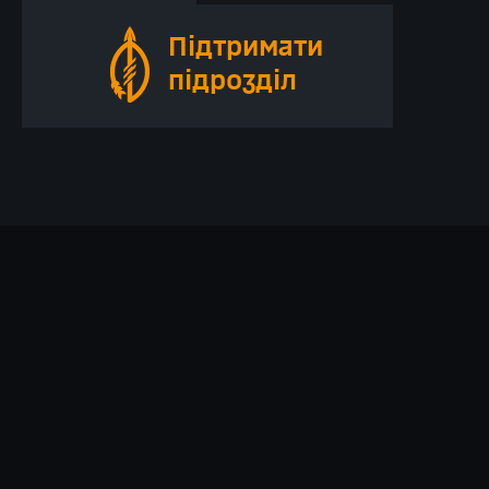
Підтримати
підрозділ